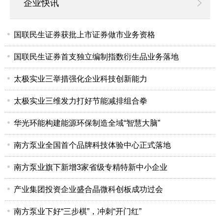
企业快讯
国联民生证券获批上市证券做市业务资格
国联民生证券首支独立编制指数衍生品业务落地
太极实业三举措强化企业科技创新能力
太极实业三维发力打好节能减排组合拳
华光环能构建能源环保制造全域“智慧大脑”
南方泵业全国首个品牌科技体验中心正式落地
南方泵业旗下新增3家省级专精特新中小企业
产业集团投资企业盛合晶微科创板成功过会
南方泵业下好“三步棋”，冲刺“开门红”