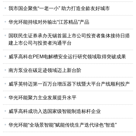
我市国企聚焦“一老一小” 助力打造全龄友好城市
华光环能持续对外输出“江苏精品”产品
国联民生证券承办无锡首届上市公司投资者集体接待日搭
建上市公司与投资者沟通平台
威孚高科在PEM电解槽安全运行研究领域取得突破成果
南方泵业在碳足迹领域迈上新台阶
威孚英特迈第一百万台增压器下线暨大平台产线顺利投产
华光环能聚力主业发展提升水平
威孚高科成功入选国家级智能制造标杆企业
华光环能“全场景智能”赋能传统生产迭代绿色“智造”