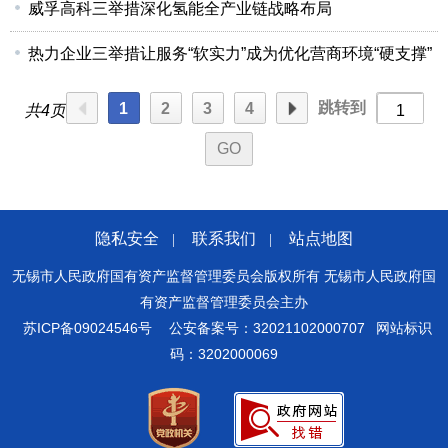
威孚高科三举措深化氢能全产业链战略布局
热力企业三举措让服务“软实力”成为优化营商环境“硬支撑”
跳转到
1
2
3
4
共4页
隐私安全
联系我们
站点地图
|
|
无锡市人民政府国有资产监督管理委员会版权所有 无锡市人民政府国
有资产监督管理委员会主办
苏ICP备09024546号
公安备案号：32021102000707
网站标识
码：3202000069