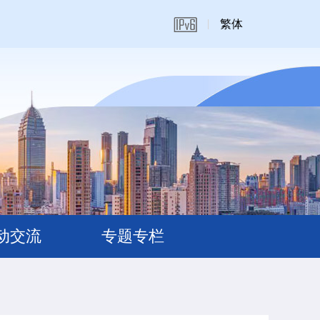
繁体
动交流
专题专栏