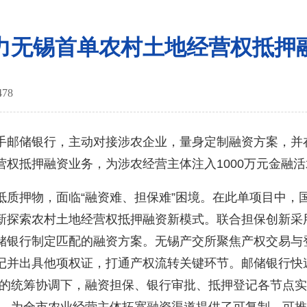
力无锡首单农村土地经营权抵押
478
邮储银行，主动对接涉农企业，量身定制融资方案，并
权抵押融资业务，为涉农经营主体注入1000万元金融活
押物，面临“融资难、担保难”困境。在此单项目中，
新探索农村土地经营权抵押融资新模式。联合担保创新采
储银行制定匹配的融资方案。无锡产交所聚焦产权交易与
记并出具他项权证，打通产权流转关键环节。邮储银行快
团的统筹协调下，融资担保、银行审批、抵押登记各节点