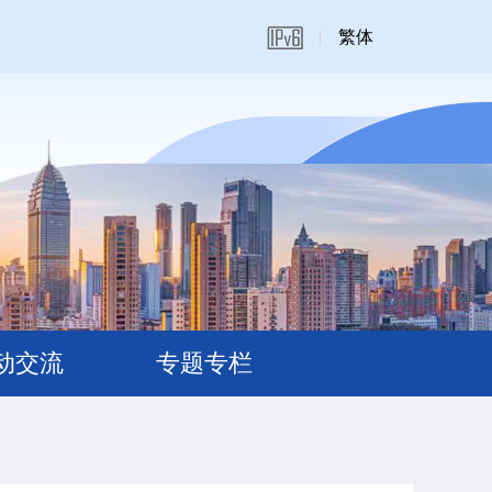
繁体
动交流
专题专栏