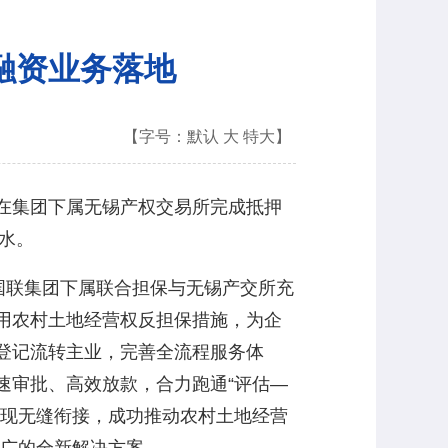
融资业务落地
【字号：
默认
大
特大
】
在集团下属无锡产权交易所完成抵押
水。
国联集团下属联合担保与无锡产交所充
用农村土地经营权反担保措施，为企
登记流转主业，完善全流程服务体
速审批、高效放款，合力跑通“评估—
实现无缝衔接，成功推动农村土地经营