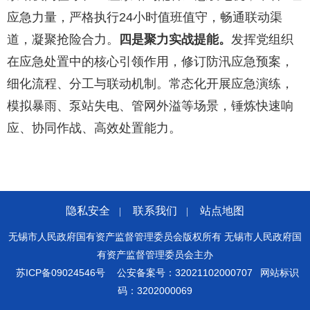
应急力量，严格执行24小时值班值守，畅通联动渠
道，凝聚抢险合力。
四是聚力实战提能。
发挥党组织
在应急处置中的核心引领作用，修订防汛应急预案，
细化流程、分工与联动机制。常态化开展应急演练，
模拟暴雨、泵站失电、管网外溢等场景，锤炼快速响
应、协同作战、高效处置能力。
隐私安全
联系我们
站点地图
|
|
无锡市人民政府国有资产监督管理委员会版权所有 无锡市人民政府国
有资产监督管理委员会主办
苏ICP备09024546号
公安备案号：32021102000707
网站标识
码：3202000069