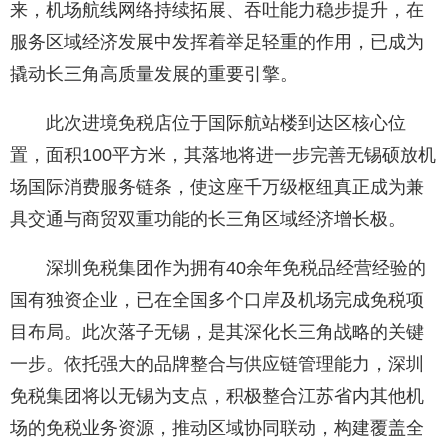
来，机场航线网络持续拓展、吞吐能力稳步提升，在
服务区域经济发展中发挥着举足轻重的作用，已成为
撬动长三角高质量发展的重要引擎。
此次进境免税店位于国际航站楼到达区核心位
置，面积100平方米，其落地将进一步完善无锡硕放机
场国际消费服务链条，使这座千万级枢纽真正成为兼
具交通与商贸双重功能的长三角区域经济增长极。
深圳免税集团作为拥有40余年免税品经营经验的
国有独资企业，已在全国多个口岸及机场完成免税项
目布局。此次落子无锡，是其深化长三角战略的关键
一步。依托强大的品牌整合与供应链管理能力，深圳
免税集团将以无锡为支点，积极整合江苏省内其他机
场的免税业务资源，推动区域协同联动，构建覆盖全