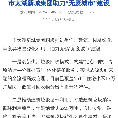
市太湖新城集团助力“无废城市”建设
1657
发布时间：2025-11-05 16:35
浏览次数：
【字号：
默认
大
特大
】
市太湖新城集团积极推进生活、建筑、园林绿化
等废弃物资源化利用，助力无锡“无废城市”建设。
一是创新生活垃圾回收模式。构建“定点回收—专
项清运—分拣处置”一体化链条服务，实现从源头到末
端的全流程高效管理，目前已覆盖151个住宅小区17万
户居民，低值可回收物分出率提升约25%。
二是推动建筑垃圾循环利用。打造建筑垃圾消纳
循环利用项目，年消纳量达52.5万吨，通过收集、破
碎、筛分等工序，将建筑垃圾转化为再生建材，资源