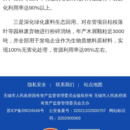
化利用率达90%以上。
三是深化绿化废料生态回用。对在管项目枯枝落
叶等园林废弃物进行粉碎消纳，年产木屑颗粒近3000
吨，并全部用于发电企业作为生物质燃料原材料，实
现100%无害化处理，资源利用率达95%左右。
隐私安全
联系我们
站点地图
|
|
无锡市人民政府国有资产监督管理委员会版权所有 无锡市人民政府国
有资产监督管理委员会主办
苏ICP备09024546号
公安备案号：32021102000707
网站标识
码：3202000069