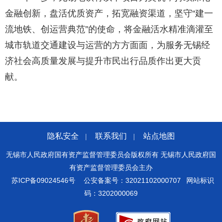
金融创新，盘活优质资产，拓宽融资渠道，坚守“建一
流地铁、创运营典范”的使命，将金融活水精准滴灌至
城市轨道交通建设与运营的方方面面，为服务无锡经
济社会高质量发展与提升市民出行品质作出更大贡
献。
隐私安全
联系我们
站点地图
|
|
无锡市人民政府国有资产监督管理委员会版权所有 无锡市人民政府国
有资产监督管理委员会主办
苏ICP备09024546号
公安备案号：32021102000707
网站标识
码：3202000069