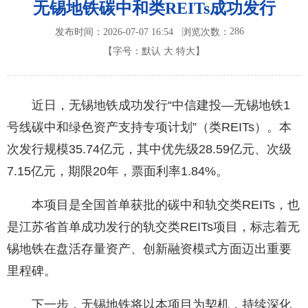
无锡地铁碳中和类REITs成功发行
286
发布时间：2026-07-07 16:54
浏览次数：
【字号：
默认
大
特大
】
近日，无锡地铁成功发行“中信建投—无锡地铁1
号线碳中和绿色资产支持专项计划”（类REITs）。本
次发行规模35.74亿元，其中优先级28.59亿元、次级
7.15亿元，期限20年，票面利率1.84%。
本项目是全国首单获批的碳中和轨交类REITs，也
是江苏省首单成功发行的轨交类REITs项目，标志着无
锡地铁在盘活存量资产、创新融资模式方面迈出重要
里程碑。
下一步，无锡地铁将以本项目为契机，持续深化