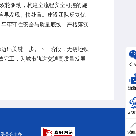
”双轮驱动，构建全流程安全可控的施
险早发现、快处置。建设团队反复优
，牢牢守住安全与质量底线。严格落实
迈出关键一步。下一阶段，无锡地铁
效完工，为城市轨道交通高质量发展
公
智能
无锡
返回
理委员会主办