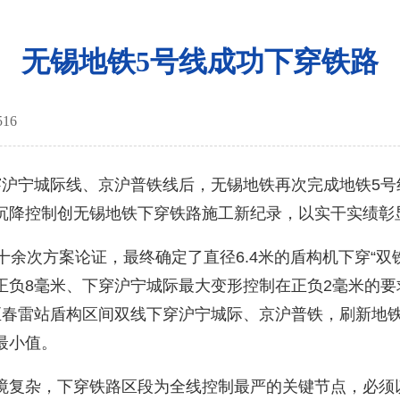
无锡地铁5号线成功下穿铁路
516
宁城际线、京沪普铁线后，无锡地铁再次完成地铁5号
沉降控制创无锡地铁下穿铁路施工新纪录，以实干实绩彰
余次方案论证，最终确定了直径6.4米的盾构机下穿“双
负8毫米、下穿沪宁城际最大变形控制在正负2毫米的要
至春雷站盾构区间双线下穿沪宁城际、京沪普铁，刷新地
最小值。
复杂，下穿铁路区段为全线控制最严的关键节点，必须