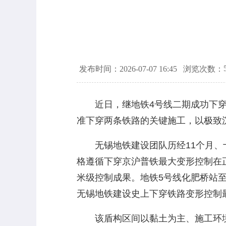
发布时间：2026-07-07 16:45
浏览次数：
近日，继地铁4号线二期成功下穿沪
准下穿两条铁路的关键施工，以极致
无锡地铁建设团队历经11个月、十
格遵循下穿京沪普铁最大变形控制在正
米级控制成果。地铁5号线化肥桥站
无锡地铁建设史上下穿铁路变形控制
该盾构区间以黏土为主、施工环境