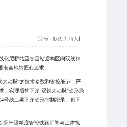
【字号：
默认
大
特大
】
线化肥桥站至春雷站盾构区间双线精
显安全地铁匠心追求。
铁大动脉”的技术参数和管控细节，严
求，实现盾构下穿“双铁大动脉”变形毫
铁4号线二期下穿变形控制纪录，创下
以毫米级精度管控铁路沉降与土体扰