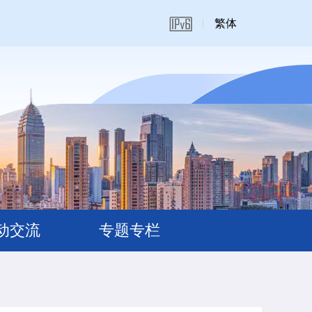
繁体
动交流
专题专栏