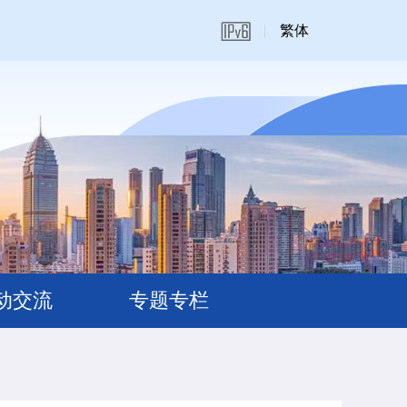
繁体
动交流
专题专栏