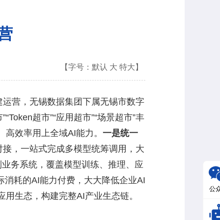
营
【字号：
默认
大
特大
】
搭建运营，无锡数据集团下属无锡市数字
oken超市”“应用超市”“场景超市”丰
高效率用上全域AI能力。
一是统一
配对接，一站式完成多模型统筹调用，大
力到业务系统，覆盖模型训练、推理、应
消耗的AI能力付费，大大降低企业AI
公
应用生态，构建完整AI产业生态链。