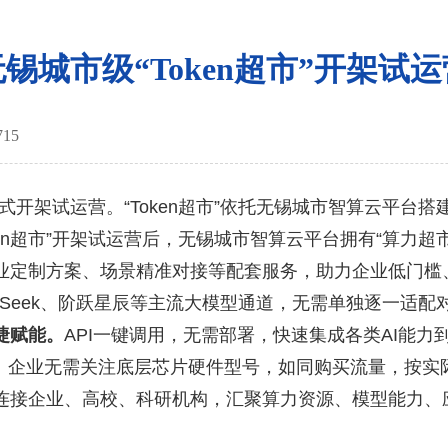
无锡城市级“Token超市”开架试运
715
正式开架试运营。“Token超市”依托无锡城市智算云平台
n超市”开架试运营后，无锡城市智算云平台拥有“算力超市”“T
业定制方案、场景精准对接等配套服务，助力企业低门槛、
pSeek、阶跃星辰等主流大模型通道，无需单独逐一适
捷赋能。
API一键调用，无需部署，快速集成各类AI能
。
企业无需关注底层芯片硬件型号，如同购买流量，按实际
连接企业、高校、科研机构，汇聚算力资源、模型能力、